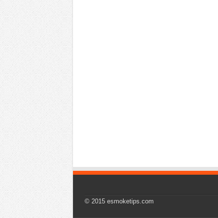
© 2015 esmoketips.com