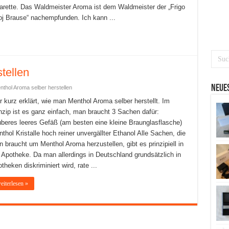
arette. Das Waldmeister Aroma ist dem Waldmeister der „Frigo
j Brause“ nachempfunden. Ich kann ...
tellen
Neues
nthol Aroma selber herstellen
r kurz erklärt, wie man Menthol Aroma selber herstellt. Im
nzip ist es ganz einfach, man braucht 3 Sachen dafür:
beres leeres Gefäß (am besten eine kleine Braunglasflasche)
thol Kristalle hoch reiner unvergällter Ethanol Alle Sachen, die
 braucht um Menthol Aroma herzustellen, gibt es prinzipiell in
 Apotheke. Da man allerdings in Deutschland grundsätzlich in
theken diskriminiert wird, rate ...
eiterlesen »