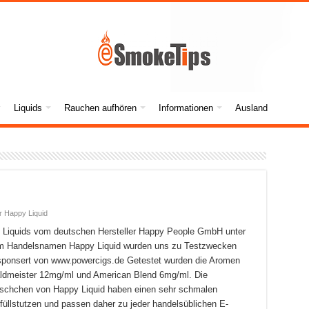
Liquids
Rauchen aufhören
Informationen
Ausland
r Happy Liquid
 Liquids vom deutschen Hersteller Happy People GmbH unter
m Handelsnamen Happy Liquid wurden uns zu Testzwecken
ponsert von www.powercigs.de Getestet wurden die Aromen
dmeister 12mg/ml und American Blend 6mg/ml. Die
schchen von Happy Liquid haben einen sehr schmalen
füllstutzen und passen daher zu jeder handelsüblichen E-