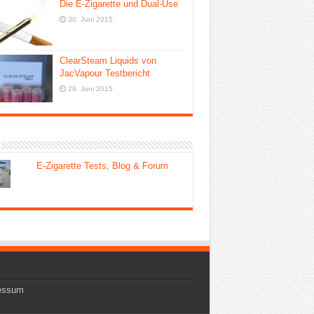
Die E-Zigarette und Dual-Use
30. Juni 2015
ClearSteam Liquids von
JacVapour Testbericht
28. Juni 2015
E-Zigarette Tests, Blog & Forum
essum