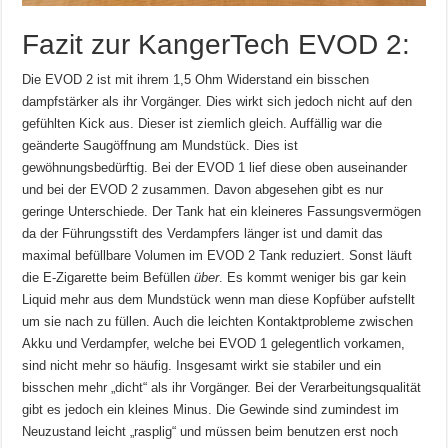
Fazit zur KangerTech EVOD 2:
Die EVOD 2 ist mit ihrem 1,5 Ohm Widerstand ein bisschen
dampfstärker als ihr Vorgänger. Dies wirkt sich jedoch nicht auf den
gefühlten Kick aus. Dieser ist ziemlich gleich. Auffällig war die
geänderte Saugöffnung am Mundstück. Dies ist
gewöhnungsbedürftig. Bei der EVOD 1 lief diese oben auseinander
und bei der EVOD 2 zusammen. Davon abgesehen gibt es nur
geringe Unterschiede. Der Tank hat ein kleineres Fassungsvermögen
da der Führungsstift des Verdampfers länger ist und damit das
maximal befüllbare Volumen im EVOD 2 Tank reduziert. Sonst läuft
die E-Zigarette beim Befüllen
über
. Es kommt weniger bis gar kein
Liquid mehr aus dem Mundstück wenn man diese Kopfüber aufstellt
um sie nach zu füllen. Auch die leichten Kontaktprobleme zwischen
Akku und Verdampfer, welche bei EVOD 1 gelegentlich vorkamen,
sind nicht mehr so häufig. Insgesamt wirkt sie stabiler und ein
bisschen mehr „dicht“ als ihr Vorgänger. Bei der Verarbeitungsqualität
gibt es jedoch ein kleines Minus. Die Gewinde sind zumindest im
Neuzustand leicht „rasplig“ und müssen beim benutzen erst noch