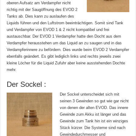
oberen Aufsatz am Verdampfer nicht
richtig mit der Saugöffnung des EVOD 2
Tanks ab. Dies kann zu auslaufen des
Liquids führen und den Luftstrom beeinträchtigen. Somit sind Tank
und Verdampfer von EVOD 1 & 2 nicht kompatibel und frei
austauschbar. Der EVOD 1 Verdampfer hatte den Docht aus dem
Verdampfer herausstehen um das Liquid an zu saugen und in das
Verdampferinnere zu befördern. Dies wurde beim EVOD 2 Verdampfer
ebenfalls geändert. Es gibt lediglich links und rechts jeweils zwei
kleine Löcher für die Liquid Zufuhr aber keine ausstehenden Dochte
mehr.
Der Sockel :
Der Sockel unterscheidet sich mit
seinen 3 Gewinden so gut wie gar nicht
von denen der alten EVOD. Das innere
Gewinde zum Akku ist länger und das
Gewinde zum Tank hin ist ein winziges
Stück kürzer. Die Systeme sind nach
Gewindedurchmesser und