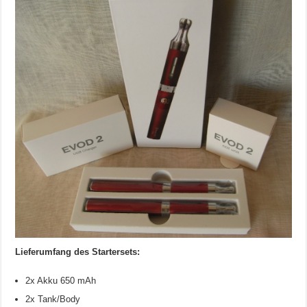
Lieferumfang des Startersets:
2x Akku 650 mAh
2x Tank/Body