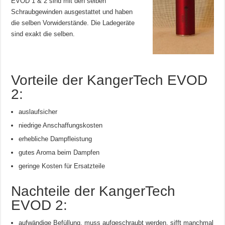
EVOD 1 & 2 sind mit den selben
Schraubgewinden ausgestattet und haben
die selben Vorwiderstände. Die Ladegeräte
sind exakt die selben.
Vorteile der KangerTech EVOD
2:
auslaufsicher
niedrige Anschaffungskosten
erhebliche Dampfleistung
gutes Aroma beim Dampfen
geringe Kosten für Ersatzteile
Nachteile der KangerTech
EVOD 2:
aufwändige Befüllung, muss aufgeschraubt werden, sifft manchmal