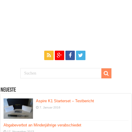
Neueste
Aspire K1 Starterset – Testbericht
7. Januar 2016
Abgabeverbot an Minderjährige verabschiedet
17. November 2015