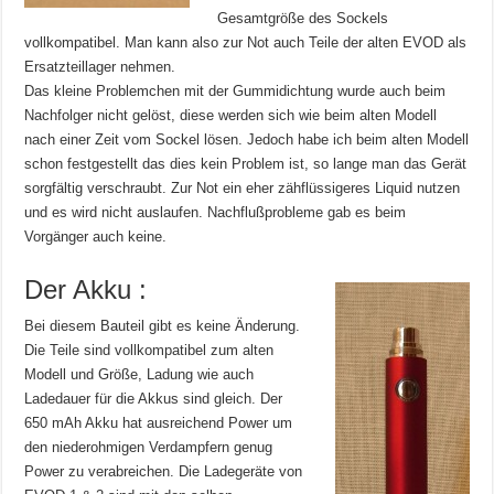
Gesamtgröße des Sockels
vollkompatibel. Man kann also zur Not auch Teile der alten EVOD als
Ersatzteillager nehmen.
Das kleine Problemchen mit der Gummidichtung wurde auch beim
Nachfolger nicht gelöst, diese werden sich wie beim alten Modell
nach einer Zeit vom Sockel lösen. Jedoch habe ich beim alten Modell
schon festgestellt das dies kein Problem ist, so lange man das Gerät
sorgfältig verschraubt. Zur Not ein eher zähflüssigeres Liquid nutzen
und es wird nicht auslaufen. Nachflußprobleme gab es beim
Vorgänger auch keine.
Der Akku :
Bei diesem Bauteil gibt es keine Änderung.
Die Teile sind vollkompatibel zum alten
Modell und Größe, Ladung wie auch
Ladedauer für die Akkus sind gleich. Der
650 mAh Akku hat ausreichend Power um
den niederohmigen Verdampfern genug
Power zu verabreichen. Die Ladegeräte von