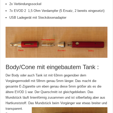
2x Verbindungssockel
7x EVOD 2 1,5 Ohm Verdampfer (5 Ersatz, 2 bereits eingesetzt)
USB Ladegerät mit Steckdosenadapter
Body/Cone mit eingebautem Tank :
Der Body oder auch Tank ist mit 63mm gegenüber dem
Vorgängermodell mit 58mm genau 5mm länger. Das macht die
gesamte E-Zigarette um eben genau diese 5mm größer als es die
ältere EVOD 1 war. Der Querschnitt ist gleichgeblieben. Das
Mundstück läuft linienförmig zusammen und ist silberfarbig aber aus
Hartkunststoff. Das
Mundstück beim Vorgänger war etwas breiter und
transparent.