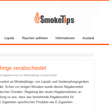
Liquids
Rauchen aufhören
Informationen
Ausland
hrige verabschiedet
für Abgabeverbot an Minderjährige verabschiedet
everbot an Minderjährige, von Liquids und Verdampfungsgeräten
et. Schon vor einigen Monaten wurde dieses Abgabeverbot
n falschen Gründen. Regelung des neuen Abgabeverbotes an
egelung so aus, dass das bestehende Abgabeverbot für
Zigaretten spezifischen Produkte wie E-Zigaretten ...