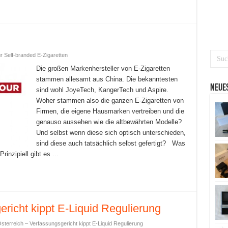
ür Self-branded E-Zigaretten
Die großen Markenhersteller von E-Zigaretten
stammen allesamt aus China. Die bekanntesten
Neues
sind wohl JoyeTech, KangerTech und Aspire.
Woher stammen also die ganzen E-Zigaretten von
Firmen, die eigene Hausmarken vertreiben und die
genauso aussehen wie die altbewährten Modelle?
Und selbst wenn diese sich optisch unterschieden,
sind diese auch tatsächlich selbst gefertigt? Was
rinzipiell gibt es ...
ericht kippt E-Liquid Regulierung
Österreich – Verfassungsgericht kippt E-Liquid Regulierung