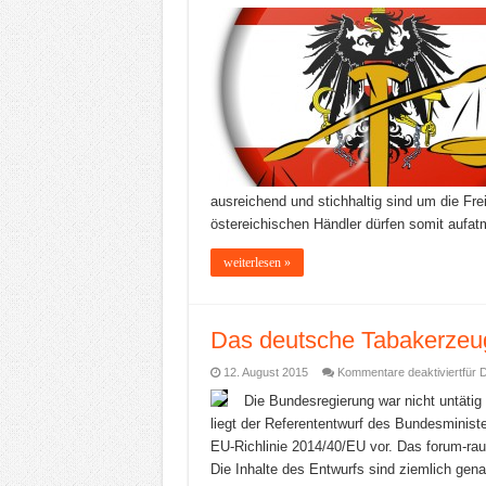
ausreichend und stichhaltig sind um die Fr
östereichischen Händler dürfen somit aufatm
weiterlesen »
Das deutsche Tabakerzeu
12. August 2015
Kommentare deaktiviert
für 
Die Bundesregierung war nicht untätig 
liegt der Referententwurf des Bundesminist
EU-Richlinie 2014/40/EU vor. Das forum-rau
Die Inhalte des Entwurfs sind ziemlich gena