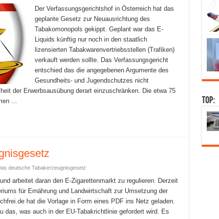
Der Verfassungsgerichtshof in Österreich hat das
geplante Gesetz zur Neuausrichtung des
Tabakomonopols gekippt. Geplant war das E-
Liquids künftig nur noch in den staatlich
lizensierten Tabakwarenvertriebsstellen (Trafiken)
verkauft werden sollte. Das Verfassungsgericht
entschied das die angegebenen Argumente des
Gesundheits- und Jugendschutzes nicht
eiheit der Erwerbsausübung derart einzuschränken. Die etwa 75
Top:
en ...
gnisgesetz
Das deutsche Tabakerzeugnisgesetz
und arbeitet daran den E-Zigarettenmarkt zu regulieren. Derzeit
eriums für Ernährung und Landwirtschaft zur Umsetzung der
chfrei.de hat die Vorlage in Form eines PDF ins Netz geladen.
u das, was auch in der EU-Tabakrichtlinie gefordert wird. Es