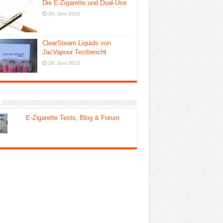
Die E-Zigarette und Dual-Use
30. Juni 2015
ClearSteam Liquids von
JacVapour Testbericht
28. Juni 2015
E-Zigarette Tests, Blog & Forum