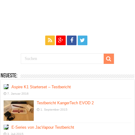
Neueste:
Aspire K1 Starterset – Testbericht
7. Januar 2016
Testbericht KangerTech EVOD 2
1. September 2015
E-Series von JacVapour Testbericht
3. Juli 2015